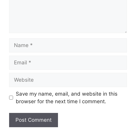
Name
Email
Website
Save my name, email, and website in this
browser for the next time I comment.