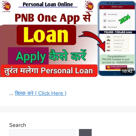
…
क्लिक करे { Click Here }
Search