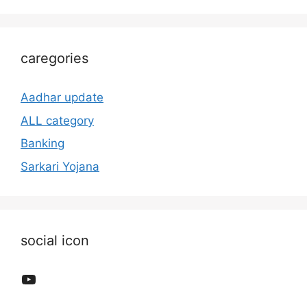
caregories
Aadhar update
ALL category
Banking
Sarkari Yojana
social icon
YouTube