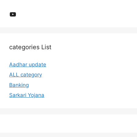
YouTube
categories List
Aadhar update
ALL category
Banking
Sarkari Yojana