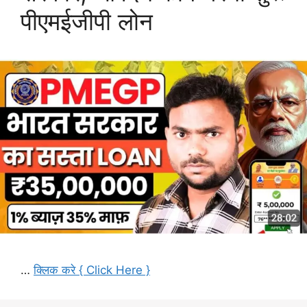
पीएमईजीपी लोन
…
क्लिक करे { Click Here }