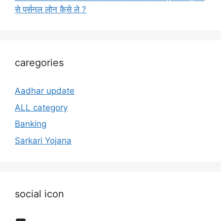
से पर्सनल लोन कैसे ले ?
caregories
Aadhar update
ALL category
Banking
Sarkari Yojana
social icon
YouTube