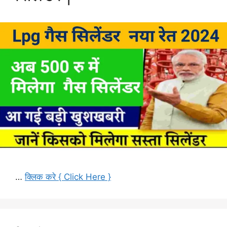
…
क्लिक करे { Click Here }