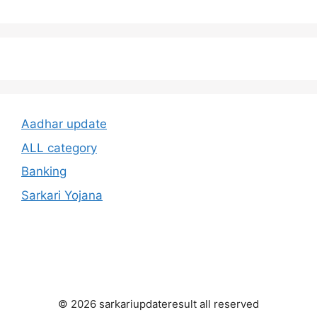
Aadhar update
ALL category
Banking
Sarkari Yojana
© 2026 sarkariupdateresult all reserved