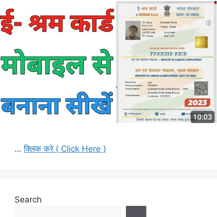
…
क्लिक करे { Click Here }
Search