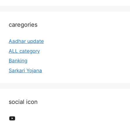
caregories
Aadhar update
ALL category
Banking
Sarkari Yojana
social icon
YouTube