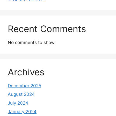
Recent Comments
No comments to show.
Archives
December 2025
August 2024
July 2024
January 2024